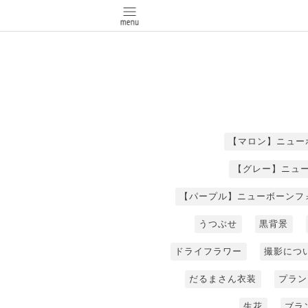
【マロン】ニュー
【グレー】ニュ
【パープル】ニューボーンフ
うつぶせ
黒背景
ドライフラワー
撮影につ
だるまさん衣装
プラン
生花
ブラ