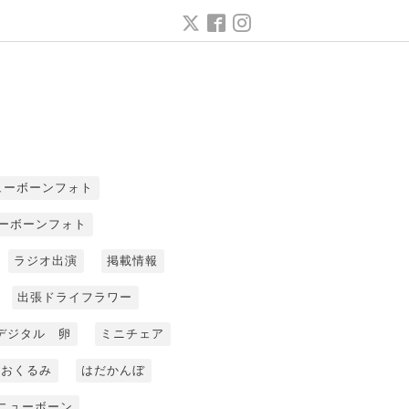
ューボーンフォト
ーボーンフォト
ラジオ出演
掲載情報
出張ドライフラワー
デジタル 卵
ミニチェア
おくるみ
はだかんぼ
ニューボーン