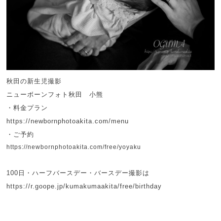
秋田の新生児撮影
ニューボーンフォト秋田 小熊
・料金プラン
https://newbornphotoakita.com/menu
・ご予約
https://newbornphotoakita.com/free/yoyaku
100日・ハーフバースデー・バースデー撮影は
https://r.goope.jp/kumakumaakita/free/birthday