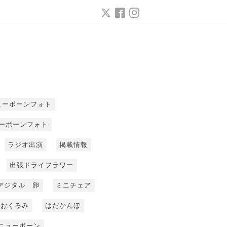
ューボーンフォト
ーボーンフォト
ラジオ出演
掲載情報
出張ドライフラワー
デジタル 卵
ミニチェア
おくるみ
はだかんぼ
ニューボーン