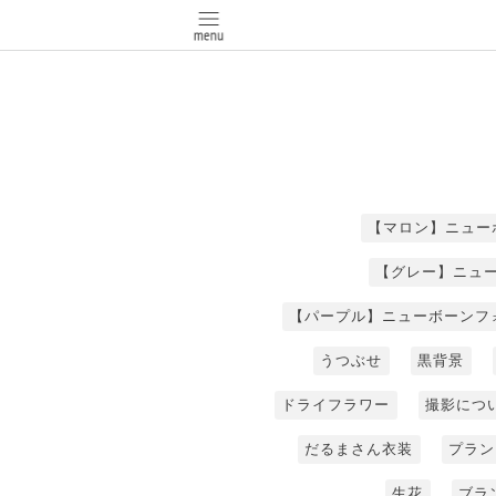
【マロン】ニュー
【グレー】ニュ
【パープル】ニューボーンフ
うつぶせ
黒背景
ドライフラワー
撮影につ
だるまさん衣装
プラン
生花
ブラ