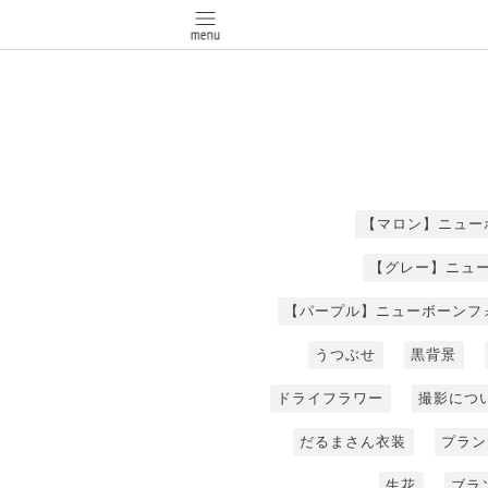
【マロン】ニュー
【グレー】ニュ
【パープル】ニューボーンフ
うつぶせ
黒背景
ドライフラワー
撮影につ
だるまさん衣装
プラン
生花
ブラ