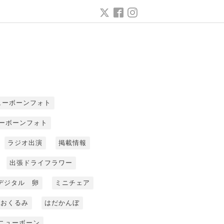
ューボーンフォト
ーボーンフォト
ラジオ出演
掲載情報
出張ドライフラワー
デジタル 卵
ミニチェア
おくるみ
はだかんぼ
ニューボーン