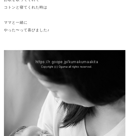
コトンと寝てくれた時は
ママと一緒に
やった〜って喜びました♪