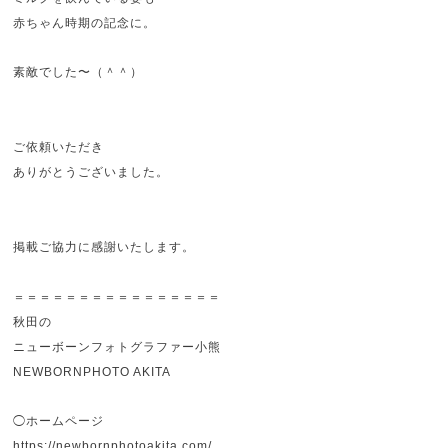
赤ちゃん時期の記念に。
素敵でした〜（＾＾）
ご依頼いただき
ありがとうございました。
掲載ご協力に感謝いたします。
＝＝＝＝＝＝＝＝＝＝＝＝＝＝＝＝
秋田の
ニューボーンフォトグラファー小熊
NEWBORNPHOTO AKITA
◯ホームページ
https://newbornphotoakita.com/