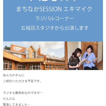
あんちかさんに
ご紹介いただける予定です。
ラジオも数回めなのですが‥
だんだん
緊張してきました‥