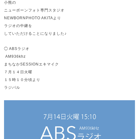
小熊の
ニューボーンフォト専門スタジオ
NEWBORNPHOTO AKITAより
ラジオの中継を
していただけることになりました♪
◯ ABSラジオ
AM936khz
まちなかSESSIONエキマイク
７月１４日火曜
１５時１０分頃より
ラジパル