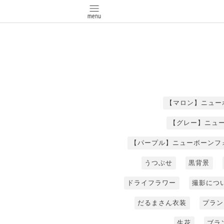
【マロン】ニュー
【グレー】ニュ
【パープル】ニューボーンフ
うつぶせ
黒背景
ドライフラワー
撮影につ
だるまさん衣装
プラン
生花
ブラ