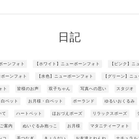
日記
ボーンフォト
【ホワイト】ニューボーンフォト
【ピンク】ニ
ーボーンフォト
【水色】ニューボーンフォト
【グリーン】ニュ
ォト
皆様のお声
双子ちゃん
写真への思い
スタジオ
白ベット
お月様・白ベット
ポーランド
ゆるいおくるみ
いて
ハートベット
ほおづえポーズ
リラックスポーズ
ご案内
ぬいぐるみ抱っこ
お月様
マタニティーフォト
ンコ
手つなぎ
きょうだい
お友達とねんね
ナチュラル