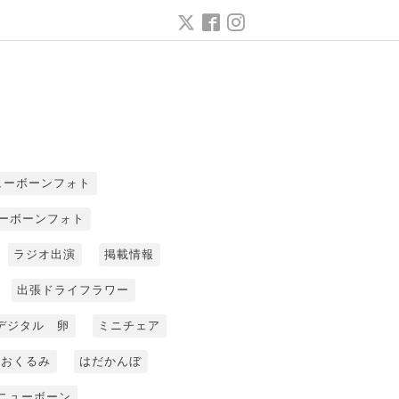
ューボーンフォト
ーボーンフォト
ラジオ出演
掲載情報
出張ドライフラワー
デジタル 卵
ミニチェア
おくるみ
はだかんぼ
ニューボーン