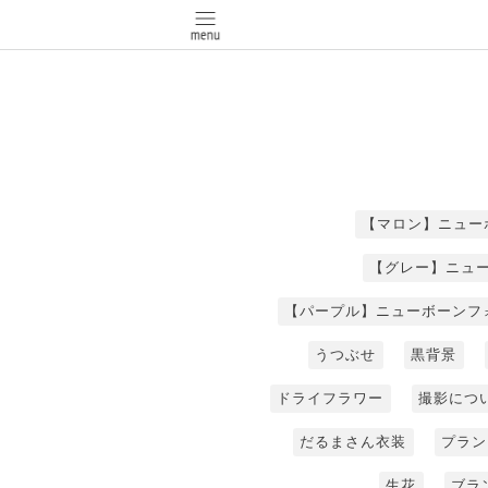
【マロン】ニュー
【グレー】ニュ
【パープル】ニューボーンフ
うつぶせ
黒背景
ドライフラワー
撮影につ
だるまさん衣装
プラン
生花
ブラ