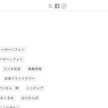
ューボーンフォト
ーボーンフォト
ラジオ出演
掲載情報
出張ドライフラワー
デジタル 卵
ミニチェア
おくるみ
はだかんぼ
ニューボーン