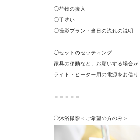
◯荷物の搬入
◯手洗い
◯撮影プラン・当日の流れの説明
◯セットのセッティング
家具の移動など、お願いする場合が
ライト・ヒーター用の電源をお借り
＝＝＝＝＝
◯沐浴撮影＜ご希望の方のみ＞