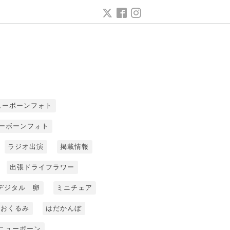
ューボーンフォト
ーボーンフォト
ラジオ出演
掲載情報
出張ドライフラワー
デジタル 卵
ミニチェア
おくるみ
はだかんぼ
ニューボーン