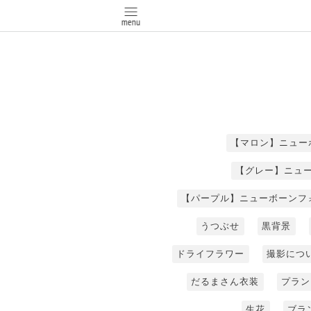
【マロン】ニュー
【グレー】ニュ
【パープル】ニューボーンフ
うつぶせ
黒背景
ドライフラワー
撮影につ
だるまさん衣装
プラン
生花
ブラ