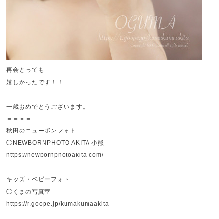
再会とっても
嬉しかったです！！
一歳おめでとうございます。
＝＝＝＝
秋田のニューボンフォト
◯NEWBORNPHOTO AKITA 小熊
https://newbornphotoakita.com/
キッズ・ベビーフォト
◯くまの写真室
https://r.goope.jp/kumakumaakita