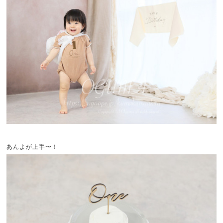
あんよが上手〜！