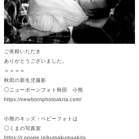
ご依頼いただき
ありがとうございました。
＝＝＝＝
秋田の新生児撮影
◯
ニューボーンフォト秋田 小熊
https://newbornphotoakita.com/
小熊のキッズ・ベビーフォトは
◯くまの写真室
https://r.goope.jp/kumakumaakita