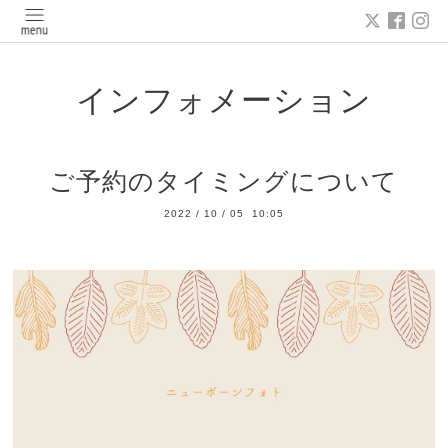
インフォメーション
ご予約のタイミングについて
2022
/
10
/
05 10:05