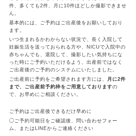
件、多くても2件、
月に10件ほどしか撮影できませ
ん。
基本的には、ご予約はご出産後をお願いしており
ます。
いつ生まれるかわからない状況で、
長く入院して
妊娠生活を送っておられる方や、
NICUで入院中の
赤ちゃんでも、退院して、撮影したい気持ちにな
った時にご予約いただけるよう、出産前ではなく
ご出産後のご予約のシステムにいたしました。
ご出産前に予約をご希望されます方には、
月に2件
まで、ご出産前予約枠をご用意しております
の
で、お早めにご相談ください。
ご予約はご出産後できるだけ早めに
◯
ご予約可能日
をご確認後、問い合わせフォー
ム、またはLINEからご連絡ください