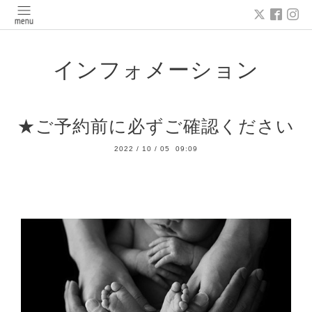
インフォメーション
★ご予約前に必ずご確認ください
2022
/
10
/
05 09:09