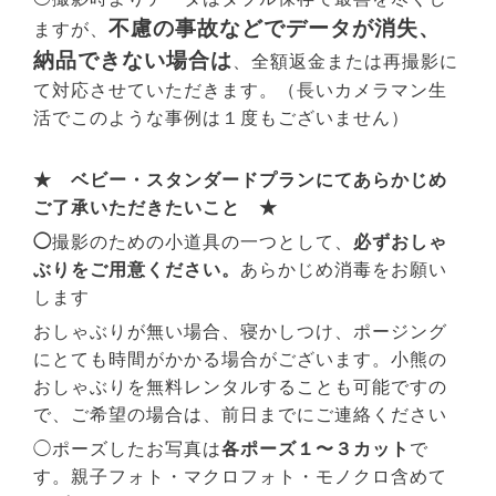
不慮の事故などでデータが消失、
ますが、
納品できない場合は
、全額返金または再撮影に
て対応させていただきます。（長いカメラマン生
活でこのような事例は１度もございません）
★ ベビー・スタンダードプランにてあらかじめ
ご了承いただきたいこと ★
◯
撮影のための小道具の一つとして、
必ずおしゃ
ぶりを
ご用意ください。
あらかじめ消毒をお願い
します
おしゃぶりが無い場合、寝かしつけ、ポージング
にとても時間がかかる場合がございます。小熊の
おしゃぶりを無料レンタルすることも可能ですの
で、ご希望の場合は、前日までにご連絡ください
◯ポーズしたお写真は
各ポーズ１〜３カット
で
す。親子フォト・マクロフォト・モノクロ含めて