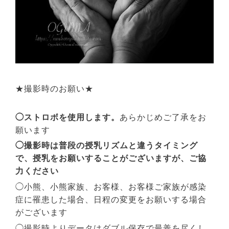
★撮影時のお願い★
◯ストロボを使用します。
あらかじめご了承をお
願います
◯撮影時は普段の授乳リズムと違うタイミング
で、授乳をお願いすることがございますが、ご協
力ください
◯小熊、小熊家族、お客様、お客様ご家族が感染
症に罹患した場合、日程の変更をお願いする場合
がございます
◯撮影時よりデータはダブル保存で最善を尽くし