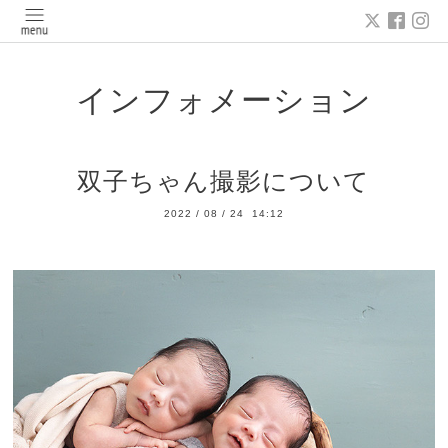
インフォメーション
双子ちゃん撮影について
2022
/
08
/
24 14:12