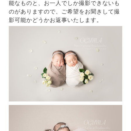
能なものと、
お一人でしか撮影できないも
のが
ありますので、
ご希望をお聞きして
撮
影可能かどうか
お返事いたします。