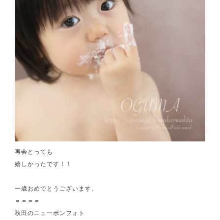
再会とっても
嬉しかったです！！
一歳おめでとうございます。
＝＝＝＝
秋田のニューボンフォト