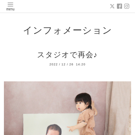
インフォメーション
スタジオで再会♪
2022
/
12
/
26 14:20