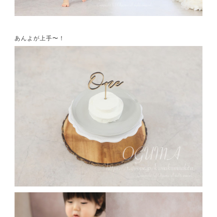
あんよが上手〜！