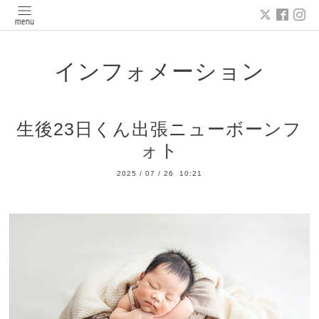
インフォメーション
生後23日くん出張ニューボーンフ
ォト
2025
/
07
/
26 10:21