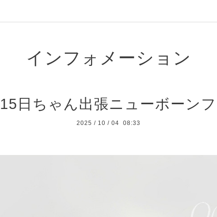
インフォメーション
15日ちゃん出張ニューボーン
2025
/
10
/
04 08:33