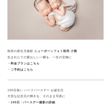
秋田の新生児撮影
ニューボーンフォト秋田 小熊
生まれたての愛おしい一瞬を、一生の宝物に
・
料金プランはこちら
・
ご予約はこちら
100日祝い ハーフバースデー お誕生日
大切な記念日の輝きを、そのまま写真に
・
100日・バースデー撮影の詳細