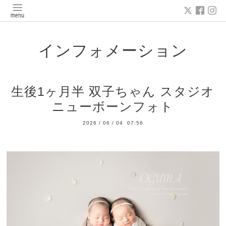
インフォメーション
生後1ヶ月半 双子ちゃん スタジオ
ニューボーンフォト
2026
/
06
/
04 07:56