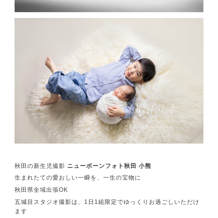
秋田の新生児撮影
ニューボーンフォト秋田 小熊
生まれたての愛おしい一瞬を、一生の宝物に
秋田県全域出張OK
五城目スタジオ撮影は、1日1組限定でゆっくりお過ごしいただけ
ます