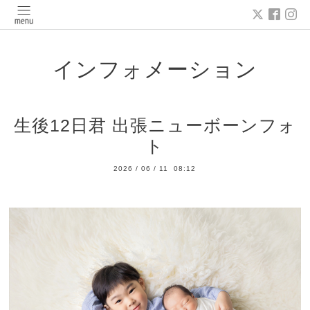
インフォメーション
生後12日君 出張ニューボーンフォ
ト
2026
/
06
/
11 08:12