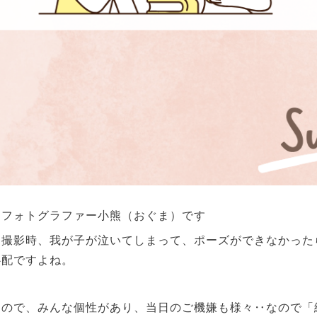
ンフォトグラファー小熊（おぐま）です
ト撮影時、我が子が泣いてしまって、ポーズができなかった
心配ですよね。
すので、みんな個性があり、当日のご機嫌も様々‥なので「