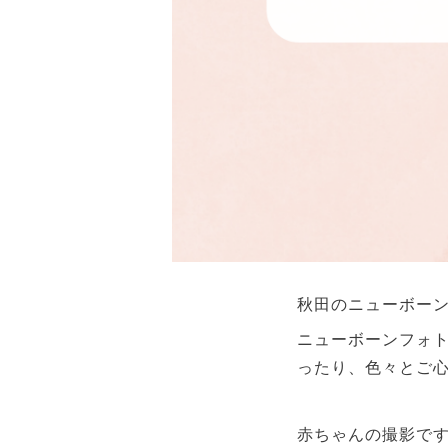
秋田のニューボー
ニューボーンフォ
ったり、色々とご
赤ちゃんの撮影で