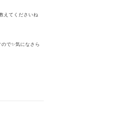
教えてくださいね
すので✨気になさら