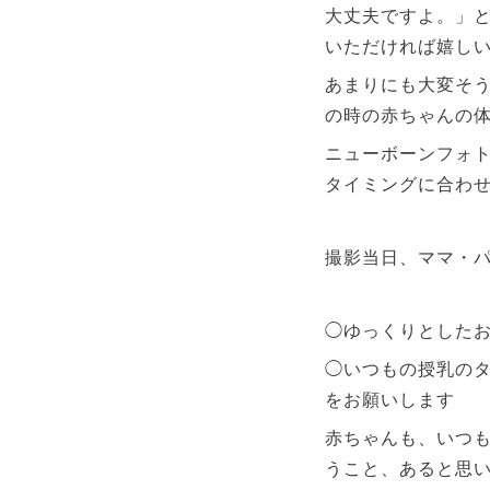
大丈夫ですよ。」
いただければ嬉し
あまりにも大変そ
の時の赤ちゃんの
ニューボーンフォト
タイミングに合わ
撮影当日、ママ・
◯ゆっくりとした
◯いつもの授乳の
をお願いします
赤ちゃんも、いつ
うこと、あると思