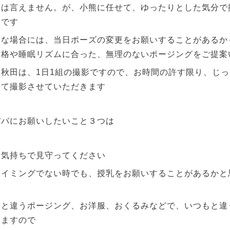
とは言えません。が、小熊に任せて、ゆったりとした気分で
いです
うな場合には、当日ポーズの変更をお願いすることがあるか
体格や睡眠リズムに合った、無理のないポージングをご提案
秋田は、1日1組の撮影ですので、お時間の許す限り、じ
せて撮影させていただきます
パパにお願いしたいこと３つは
お気持ちで見守ってください
タイミングでない時でも、授乳をお願いすることがあるかと
もと違うポージング、お洋服、おくるみなどで、いつもと違
いますので