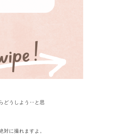
らどうしよう‥と思
絶対に撮れますよ。