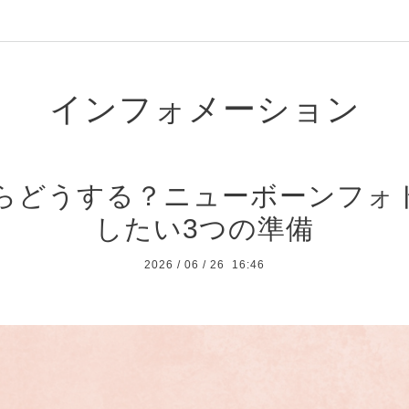
インフォメーション
らどうする？ニューボーンフォ
したい3つの準備
2026
/
06
/
26 16:46