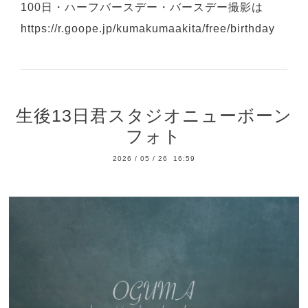
100日・ハーフバースデー・バースデー撮影は
https://r.goope.jp/kumakumaakita/free/birthday
生後13日君スタジオニューボーン
フォト
2026
/
05
/
26 16:59