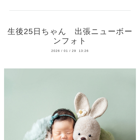
生後25日ちゃん 出張ニューボー
ンフォト
2026
/
01
/
29 13:26