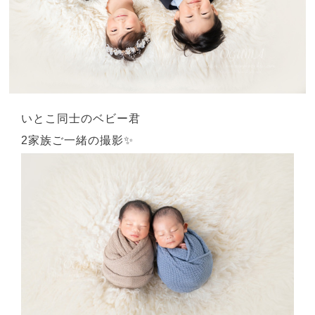
いとこ同士のベビー君
2家族ご一緒の撮影✨