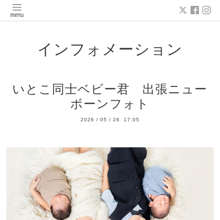
インフォメーション
いとこ同士ベビー君 出張ニュー
ボーンフォト
2026
/
05
/
26 17:05