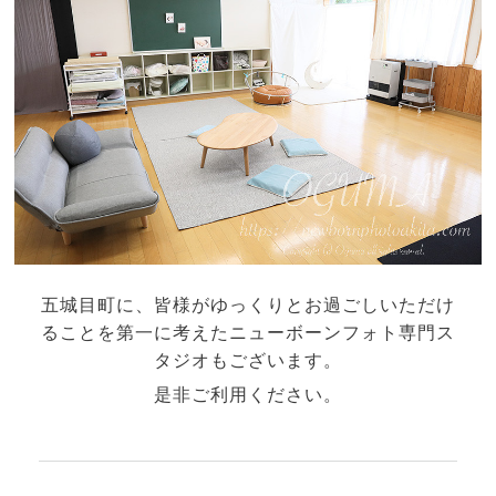
五城目町に、皆様がゆっくりとお過ごしいただけ
ることを第一に考えた
ニューボーンフォト専門ス
タジオ
もございます。
是非ご利用ください。