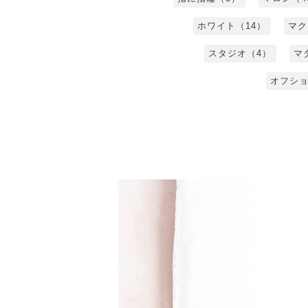
ホワイト（14）
マク
スタジオ（4）
マ
オフショ