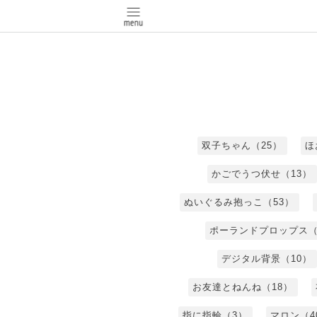
双子ちゃん（25）
ほ
かごでうつ伏せ（13）
ぬいぐるみ抱っこ（53）
ポーランドプロップス（
デジタル背景（10）
お友達とねんね（18）
指に指輪（3）
マロン（4