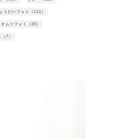
ょうだいフォト（111）
オムツフォト（20）
し（7）