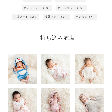
オムツフォト（20）
オフショット（26）
沐浴フォト（18）
授乳フォト（27）
指定なし（7）
持ち込み衣装