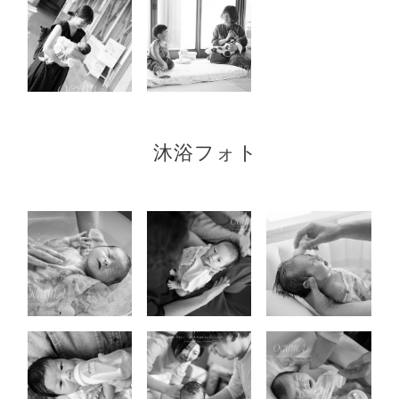
沐浴フォト