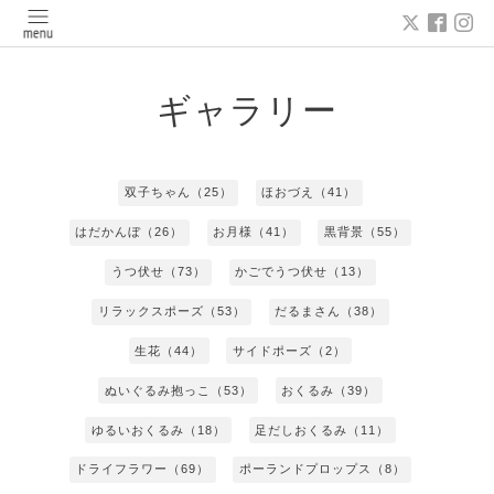
ギャラリー
双子ちゃん（25）
ほおづえ（41）
はだかんぼ（26）
お月様（41）
黒背景（55）
うつ伏せ（73）
かごでうつ伏せ（13）
リラックスポーズ（53）
だるまさん（38）
生花（44）
サイドポーズ（2）
ぬいぐるみ抱っこ（53）
おくるみ（39）
ゆるいおくるみ（18）
足だしおくるみ（11）
ドライフラワー（69）
ポーランドプロップス（8）